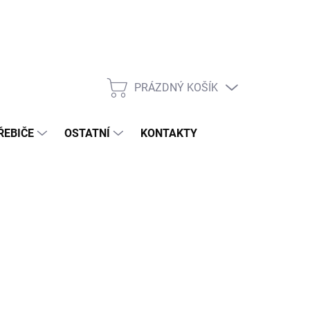
PRÁZDNÝ KOŠÍK
NÁKUPNÍ
KOŠÍK
ŘEBIČE
OSTATNÍ
KONTAKTY
Následující