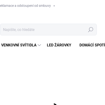
eklamace a odstoupení od smlouvy
Hledat
VENKOVNÍ SVÍTIDLA
LED ŽÁROVKY
DOMÁCÍ SPOT
et!