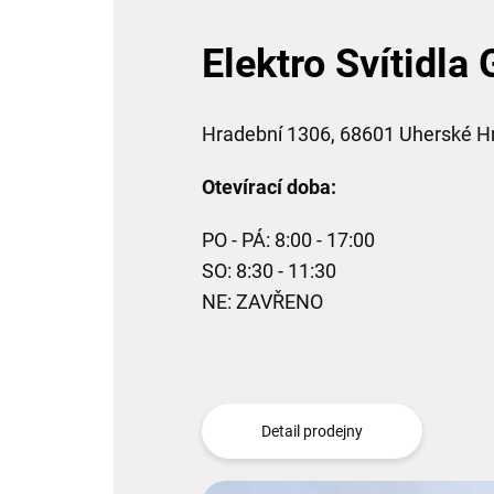
Elektro Svítidl
Hradební 1306, 68601 Uherské H
Otevírací doba:
PO - PÁ: 8:00 - 17:00
SO: 8:30 - 11:30
NE: ZAVŘENO
Detail prodejny