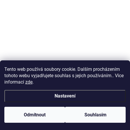
399 Kč
Do košíku
Tento web používá soubory cookie. Dalším procházením
tohoto webu vyjadřujete souhlas s jejich používáním.. Více
informací
zde
.
Nastavení
Odmítnout
Souhlasím