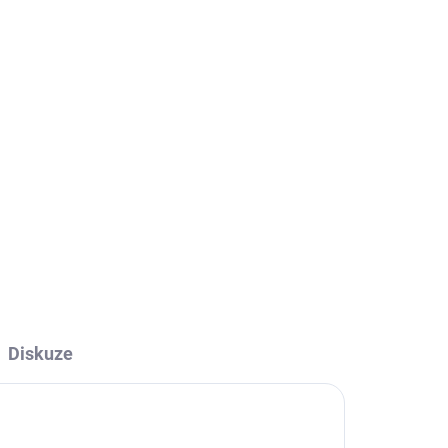
Přidat do košíku
Diskuze