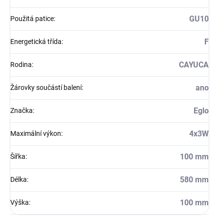
GU10
Použitá patice
:
F
Energetická třída
:
CAYUCA
Rodina
:
ano
Žárovky součástí balení
:
Eglo
Značka
:
4x3W
Maximální výkon
:
100 mm
Šířka
:
580 mm
Délka
:
100 mm
Výška
: