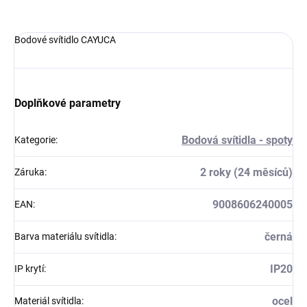
Bodové svítidlo CAYUCA
Doplňkové parametry
Bodová svítidla - spoty
Kategorie
:
2 roky (24 měsíců)
Záruka
:
9008606240005
EAN
:
černá
Barva materiálu svítidla
:
IP20
IP krytí
:
ocel
Materiál svítidla
: