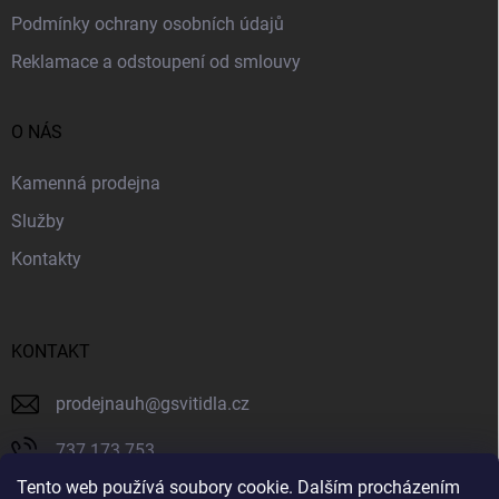
Podmínky ochrany osobních údajů
Reklamace a odstoupení od smlouvy
O NÁS
Kamenná prodejna
Služby
Kontakty
KONTAKT
prodejnauh
@
gsvitidla.cz
737 173 753
Tento web používá soubory cookie. Dalším procházením
603 314 079