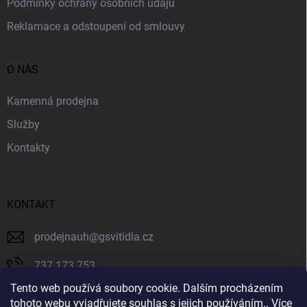
Podmínky ochrany osobních údajů
Reklamace a odstoupení od smlouvy
O NÁS
Kamenná prodejna
Služby
Kontakty
KONTAKT
prodejnauh
@
gsvitidla.cz
737 173 753
Tento web používá soubory cookie. Dalším procházením
603 314 079
tohoto webu vyjadřujete souhlas s jejich používáním.. Více