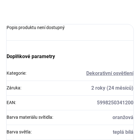
ZEPTAT SE
Popis produktu není dostupný
Doplňkové parametry
Dekorativní osvětlení
Kategorie
:
2 roky (24 měsíců)
Záruka
:
5998250341200
EAN
:
oranžová
Barva materiálu svítidla
:
teplá bílá
Barva světla
: