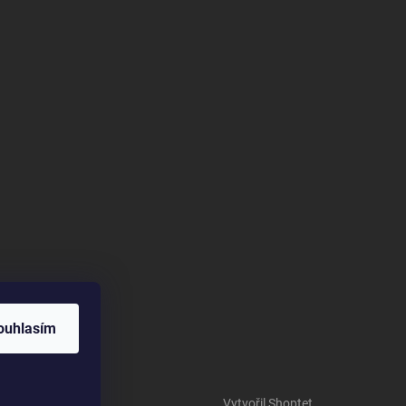
ouhlasím
Vytvořil Shoptet