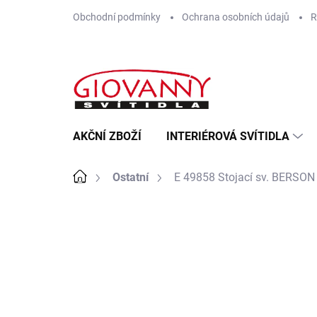
Přejít
Obchodní podmínky
Ochrana osobních údajů
R
na
obsah
AKČNÍ ZBOŽÍ
INTERIÉROVÁ SVÍTIDLA
Domů
Ostatní
E 49858 Stojací sv. BERSON