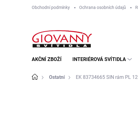
Přejít
Obchodní podmínky
Ochrana osobních údajů
R
na
obsah
AKČNÍ ZBOŽÍ
INTERIÉROVÁ SVÍTIDLA
Domů
Ostatní
EK 83734665 SIN rám PL 12