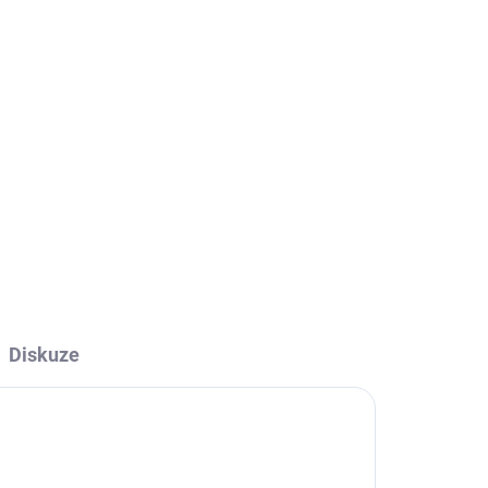
Přidat do košíku
Diskuze