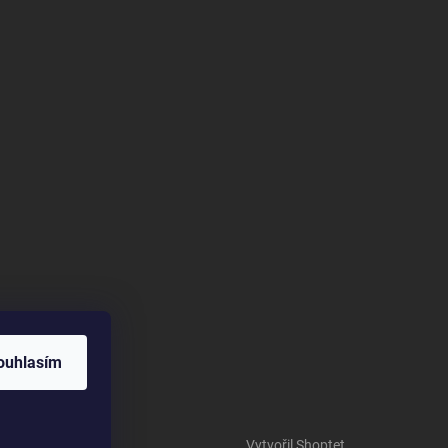
ouhlasím
Vytvořil Shoptet