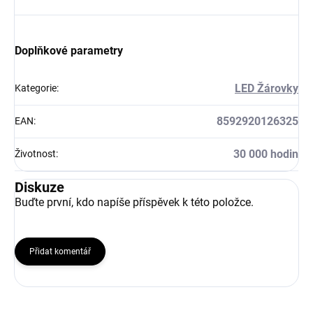
Doplňkové parametry
LED Žárovky
Kategorie
:
8592920126325
EAN
:
30 000 hodin
Životnost
:
Diskuze
Buďte první, kdo napíše příspěvek k této položce.
Přidat komentář