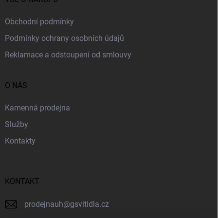
Obchodní podmínky
Podmínky ochrany osobních údajů
Reklamace a odstoupení od smlouvy
O NÁS
Kamenná prodejna
Služby
Kontakty
KONTAKT
prodejnauh
@
gsvitidla.cz