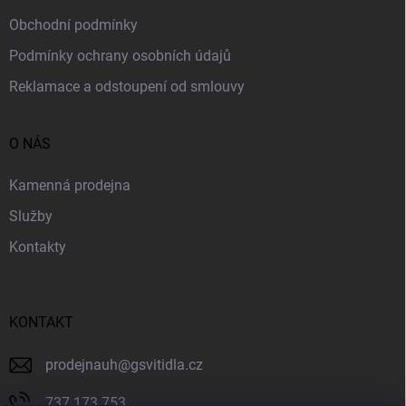
Obchodní podmínky
Podmínky ochrany osobních údajů
Reklamace a odstoupení od smlouvy
O NÁS
Kamenná prodejna
Služby
Kontakty
KONTAKT
prodejnauh
@
gsvitidla.cz
737 173 753