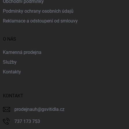
Obchodní podmínky
Podmínky ochrany osobních údajů
Reklamace a odstoupení od smlouvy
O NÁS
Kamenná prodejna
Služby
Kontakty
KONTAKT
prodejnauh
@
gsvitidla.cz
737 173 753