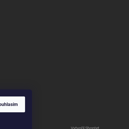
ouhlasím
Vytvořil Shoptet