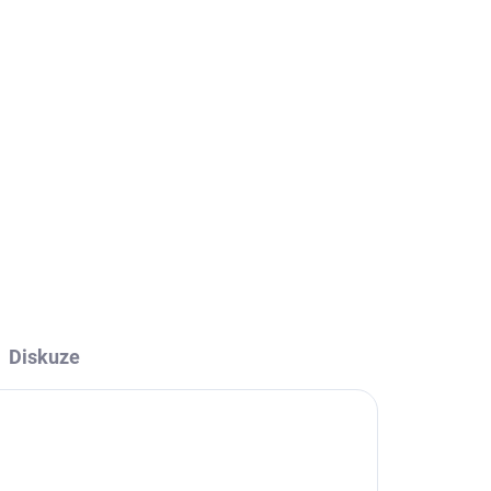
Přidat do košíku
Diskuze