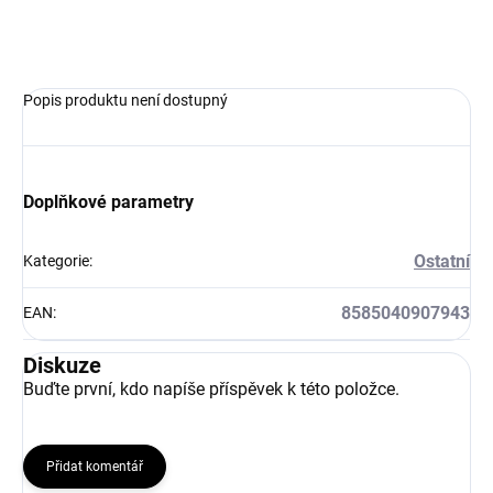
ZEPTAT SE
Popis produktu není dostupný
Doplňkové parametry
Ostatní
Kategorie
:
8585040907943
EAN
:
Diskuze
Buďte první, kdo napíše příspěvek k této položce.
Přidat komentář