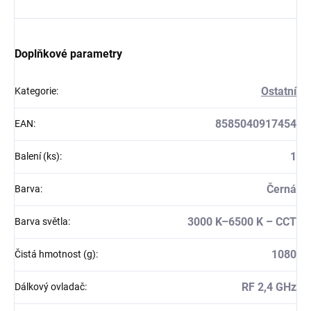
Doplňkové parametry
Ostatní
Kategorie
:
8585040917454
EAN
:
1
Balení (ks)
:
Černá
Barva
:
3000 K–6500 K – CCT
Barva světla
:
1080
Čistá hmotnost (g)
:
RF 2,4 GHz
Dálkový ovladač
: