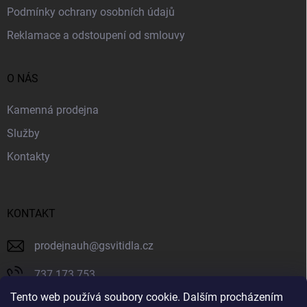
Podmínky ochrany osobních údajů
Reklamace a odstoupení od smlouvy
O NÁS
Kamenná prodejna
Služby
Kontakty
KONTAKT
prodejnauh
@
gsvitidla.cz
737 173 753
Tento web používá soubory cookie. Dalším procházením
603 314 079