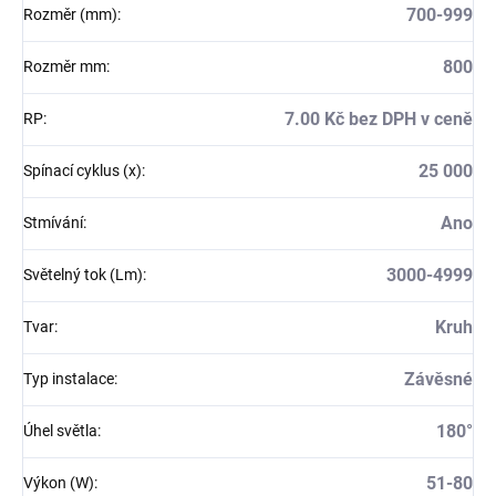
700-999
Rozměr (mm)
:
800
Rozměr mm
:
7.00 Kč bez DPH v ceně
RP
:
25 000
Spínací cyklus (x)
:
Ano
Stmívání
:
3000-4999
Světelný tok (Lm)
:
Kruh
Tvar
:
Závěsné
Typ instalace
:
180°
Úhel světla
:
51-80
Výkon (W)
: