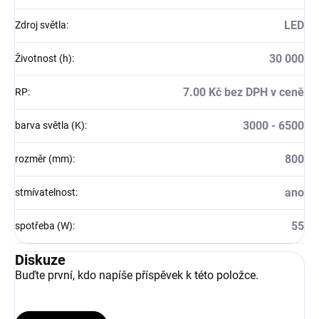
LED
Zdroj světla
:
30 000
Životnost (h)
:
7.00 Kč bez DPH v ceně
RP
:
3000 - 6500
barva světla (K)
:
800
rozměr (mm)
:
ano
stmívatelnost
:
55
spotřeba (W)
:
Diskuze
Buďte první, kdo napíše příspěvek k této položce.