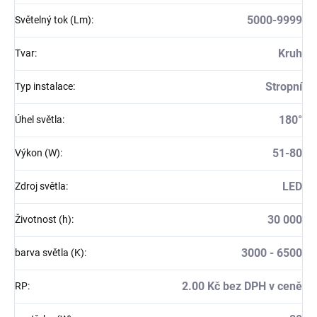
5000-9999
Světelný tok (Lm)
:
Kruh
Tvar
:
Stropní
Typ instalace
:
180°
Úhel světla
:
51-80
Výkon (W)
:
LED
Zdroj světla
:
30 000
Životnost (h)
:
3000 - 6500
barva světla (K)
:
2.00 Kč bez DPH v ceně
RP
: