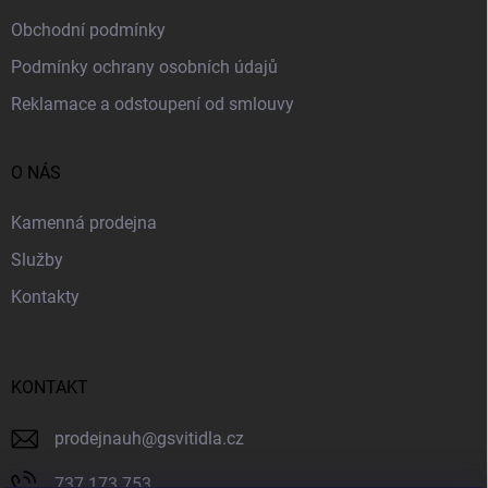
Obchodní podmínky
Podmínky ochrany osobních údajů
Reklamace a odstoupení od smlouvy
O NÁS
Kamenná prodejna
Služby
Kontakty
KONTAKT
prodejnauh
@
gsvitidla.cz
737 173 753