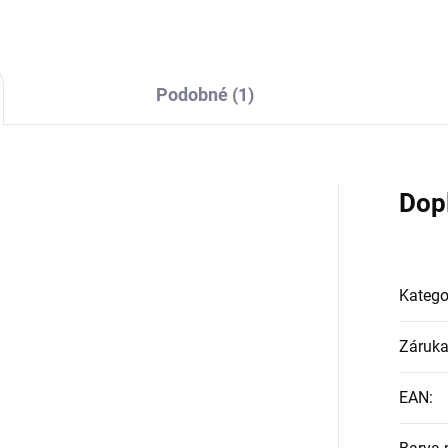
Podobné (1)
Dop
Katego
Záruk
EAN
: