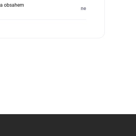
ka obsahem
ne