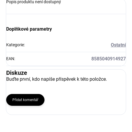
Popis produktu není dostupný
Doplňkové parametry
Ostatní
Kategorie
:
8585040914927
EAN
:
Diskuze
Buďte první, kdo napíše příspěvek k této položce.
Přidat komentář