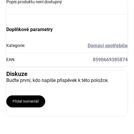
Popis produktu není dostupný
Doplňkové parametry
Domácí spotřebiče
Kategorie
:
8590669385874
EAN
:
Diskuze
Buďte první, kdo napíše příspěvek k této položce.
Přidat komentář