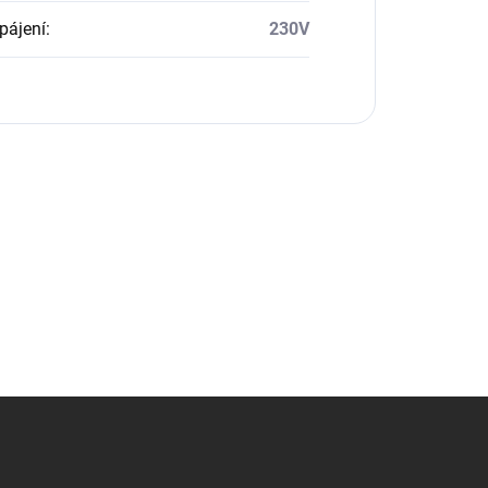
pájení
:
230V