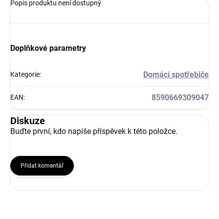
Popis produktu není dostupný
Doplňkové parametry
Domácí spotřebiče
Kategorie
:
8590669309047
EAN
:
Diskuze
Buďte první, kdo napíše příspěvek k této položce.
Přidat komentář