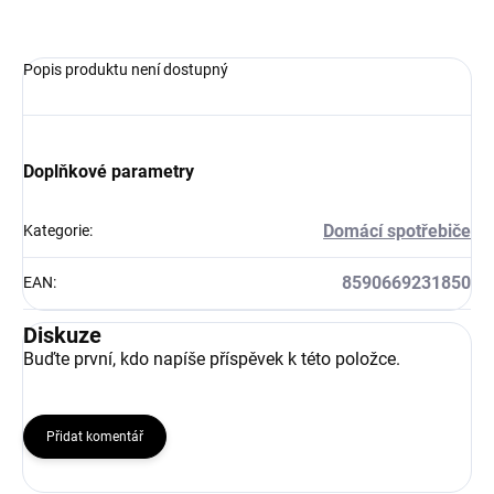
ZEPTAT SE
Popis produktu není dostupný
Doplňkové parametry
Domácí spotřebiče
Kategorie
:
8590669231850
EAN
:
Diskuze
Buďte první, kdo napíše příspěvek k této položce.
Přidat komentář