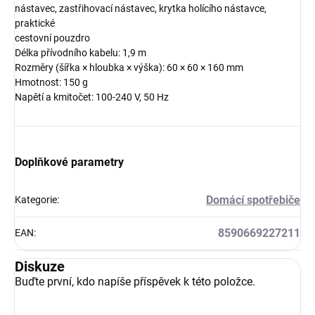
nástavec, zastřihovací nástavec, krytka holícího nástavce,
praktické
cestovní pouzdro
Délka přívodního kabelu: 1,9 m
Rozměry (šířka × hloubka × výška): 60 × 60 × 160 mm
Hmotnost: 150 g
Napětí a kmitočet: 100-240 V, 50 Hz
Doplňkové parametry
Domácí spotřebiče
Kategorie
:
8590669227211
EAN
:
Diskuze
Buďte první, kdo napíše příspěvek k této položce.