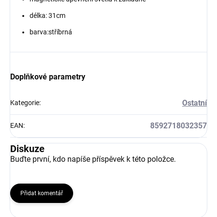
délka: 31cm
barva:stříbrná
Doplňkové parametry
Ostatní
Kategorie
:
8592718032357
EAN
:
Diskuze
Buďte první, kdo napíše příspěvek k této položce.
Přidat komentář