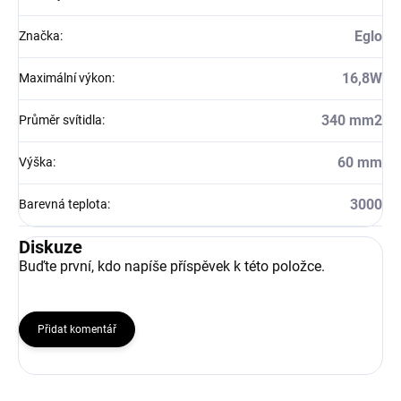
Eglo
Značka
:
16,8W
Maximální výkon
:
340 mm2
Průměr svítidla
:
60 mm
Výška
:
3000
Barevná teplota
:
Diskuze
Buďte první, kdo napíše příspěvek k této položce.
Přidat komentář