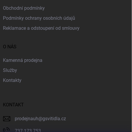
Obchodní podmínky
Podmínky ochrany osobních údajů
Reklamace a odstoupení od smlouvy
O NÁS
Kamenná prodejna
Služby
Kontakty
KONTAKT
prodejnauh
@
gsvitidla.cz
737 173 753