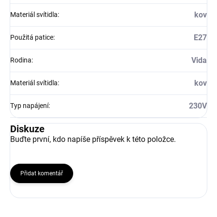
kov
Materiál svítidla
:
E27
Použitá patice
:
Vida
Rodina
:
kov
Materiál svítidla
:
230V
Typ napájení
:
Diskuze
Buďte první, kdo napíše příspěvek k této položce.
Přidat komentář