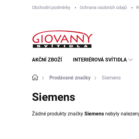
Přejít
Obchodní podmínky
Ochrana osobních údajů
R
na
obsah
AKČNÍ ZBOŽÍ
INTERIÉROVÁ SVÍTIDLA
Domů
Prodávané značky
Siemens
Siemens
Žádné produkty značky
Siemens
nebyly nalezeny