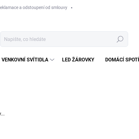
eklamace a odstoupení od smlouvy
Hledat
VENKOVNÍ SVÍTIDLA
LED ŽÁROVKY
DOMÁCÍ SPOT
...